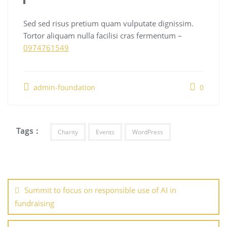
Sed sed risus pretium quam vulputate dignissim.
Tortor aliquam nulla facilisi cras fermentum –
0974761549
admin-foundation
0
Tags :
Charity
Events
WordPress
Summit to focus on responsible use of AI in
fundraising