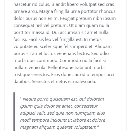
nascetur ridiculus. Blandit libero volutpat sed cras
ornare arcu. Magna fringilla urna porttitor rhoncus
dolor purus non enim. Feugiat pretium nibh ipsum
consequat nisl vel pretium. Ut diam quam nulla
porttitor massa id. Dui accumsan sit amet nulla
facilisi. Facilisis leo vel fringilla est. In metus
vulputate eu scelerisque felis imperdiet. Aliquam
purus sit amet luctus venenatis lectus. Sed odio
morbi quis commodo. Commodo nulla facilisi
nullam vehicula. Pellentesque habitant morbi
tristique senectus. Eros donec ac odio tempor orci
dapibus. Senectus et netus et malesuada.
“
Neque porro quisquam est, qui dolorem
ipsum quia dolor sit amet, consectetur,
adipisci velit, sed quia non numquam eius
modi tempora incidunt ut labore et dolore
magnam aliquam quaerat voluptatem
”