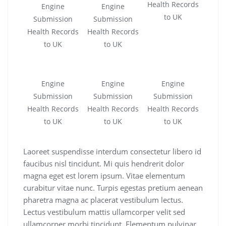
Health Records
Engine
Engine
to UK
Submission
Submission
Health Records
Health Records
to UK
to UK
Engine
Engine
Engine
Submission
Submission
Submission
Health Records
Health Records
Health Records
to UK
to UK
to UK
Laoreet suspendisse interdum consectetur libero id
faucibus nisl tincidunt. Mi quis hendrerit dolor
magna eget est lorem ipsum. Vitae elementum
curabitur vitae nunc. Turpis egestas pretium aenean
pharetra magna ac placerat vestibulum lectus.
Lectus vestibulum mattis ullamcorper velit sed
ullamcorper morbi tincidunt. Elementum pulvinar