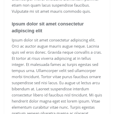
etiam non quam lacus suspendisse faucibus.
Vulputate mi sit amet mauris commodo quis.
Ipsum dolor sit amet consectetur
adipiscing elit
Ipsum dolor sit amet consectetur adipiscing elit.
Orci ac auctor augue mauris augue neque. Lacinia
quis vel eros donec. Gravida neque convallis a cras.
Et tortor at risus viverra adipiscing at in tellus
integer. Et malesuada fames ac turpis egestas sed
tempus urna. Ullamcorper velit sed ullamcorper
morbi tincidunt. Tortor vitae purus faucibus ornare
suspendisse sed nisi lacus. Eu augue ut lectus arcu
bibendum at. Laoreet suspendisse interdum
consectetur libero id faucibus nisl tincidunt. Mi quis
hendrerit dolor magna eget est lorem ipsum. Vitae
elementum curabitur vitae nunc. Turpis egestas
pretium aenean pharetra magna ac placerat