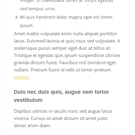
integer. Et malesuada fames ac turpis egestas
sed tempus urna.
Mi quis hendrerit dolor magna eget est lorem
ipsum.
Amet mattis vulputate enim nulla aliquet porttitor
lacus. Euismod lacinia at quis risus sed vulputate. A
scelerisque purus semper eget duis at tellus at.
Tristique et egestas quis ipsum suspendisse ultrices
gravida dictum fusce. Faucibus nisl tincidunt eget
nullam. Pretium fusce id velit ut tortor pretium
viverra.
Duis nec duis quis, augue sem tortor
vestibulum
Dapibus ultrices in iaculis nunc sed augue lacus
viverra. Cursus sit amet dictum sit amet justo
donec enim diam.