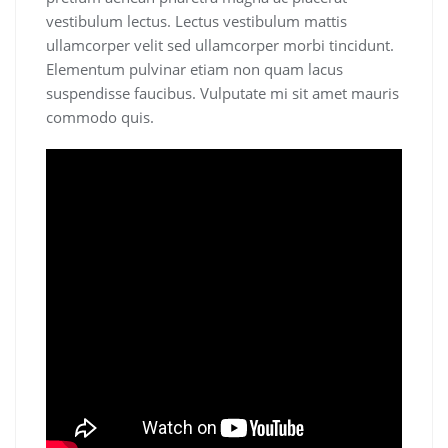
vestibulum lectus. Lectus vestibulum mattis
ullamcorper velit sed ullamcorper morbi tincidunt.
Elementum pulvinar etiam non quam lacus
suspendisse faucibus. Vulputate mi sit amet mauris
commodo quis.