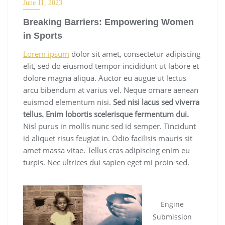
June 11, 2023
Breaking Barriers: Empowering Women
in Sports
Lorem ipsum
dolor sit amet, consectetur adipiscing
elit, sed do eiusmod tempor incididunt ut labore et
dolore magna aliqua. Auctor eu augue ut lectus
arcu bibendum at varius vel. Neque ornare aenean
euismod elementum nisi.
Sed nisi lacus sed viverra
tellus. Enim lobortis scelerisque fermentum dui.
Nisl purus in mollis nunc sed id semper. Tincidunt
id aliquet risus feugiat in. Odio facilisis mauris sit
amet massa vitae. Tellus cras adipiscing enim eu
turpis. Nec ultrices dui sapien eget mi proin sed.
Engine
Submission