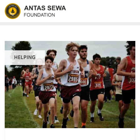
HELPING